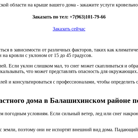
Заказать по тел:
+7(963)101-79-66
Заказать сейчас
ься в зависимости от различных факторов, таких как климатиче
на кровли с уклоном от 15 до 45 градусов.
ей. Если уклон слишком мал, то снег может скапливаться и обр
скальзывать, что может представлять опасность для окружающих.
лей и консультироваться с профессионалами, чтобы определить
астного дома в Балашихинском районе 
ым погодным условиям. Если сильный ветер, лед или снег накро
с земли, поэтому они не испортят внешний вид дома. Падающий