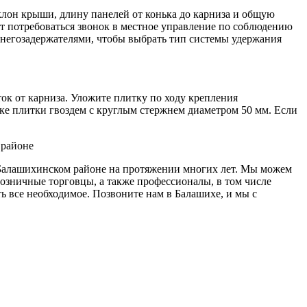
лон крыши, длину панелей от конька до карниза и общую
т потребоваться звонок в местное управление по соблюдению
 снегозадержателями, чтобы выбрать тип системы удержания
ок от карниза. Уложите плитку по ходу крепления
тке плитки гвоздем с круглым стержнем диаметром 50 мм. Если
алашихинском районе на протяжении многих лет. Мы можем
озничные торговцы, а также профессионалы, в том числе
ть все необходимое. Позвоните нам в Балашихе, и мы с