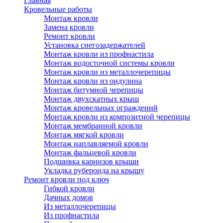
Главная
Кровельные работы
Монтаж кровли
Замена кровли
Ремонт кровли
Установка снегозадержателей
Монтаж кровли из профнастила
Монтаж водосточной системы кровли
Монтаж кровли из металлочерепицы
Монтаж кровли из ондулина
Монтаж битумной черепицы
Монтаж двухскатных крыш
Монтаж кровельных ограждений
Монтаж кровли из композитной черепицы
Монтаж мембранной кровли
Монтаж мягкой кровли
Монтаж наплавляемой кровли
Монтаж фальцевой кровли
Подшивка карнизов крыши
Укладка рубероида на крышу
Ремонт кровли под ключ
Гибкой кровли
Дачных домов
Из металлочерепицы
Из профнастила