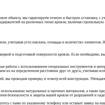
вле объекта, мы гарантируем точную и быструю установку, с у
задержателей на различных типах кровли, включая стропильную
ли, учитывая угол наклона, площадь и количество элементов.
оверкой и подготовкой поверхности кровли. Если необходимо, 
е работы с использованием специальных инструментов и матер
аем их на определенном расстоянии друг от друга, учитывая осо
ей, мы проводим проверку и осмотр всей конструкции. Убеждаем
, использование натуральных и прочных материалов, а также п
ения безопасности и защиты вашей кровли от разрушений и паде
житесь с нами по указанному телефону или оставьте заявку на н