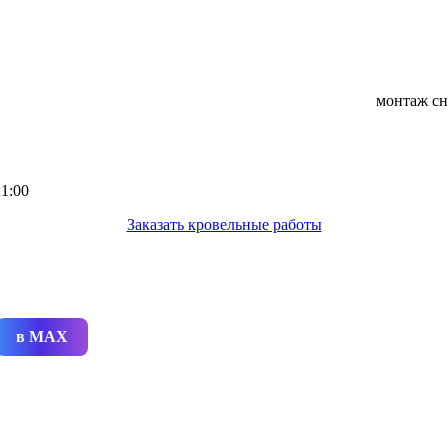
монтаж снегозаде
1:00
Заказать кровельные работы
в MAX