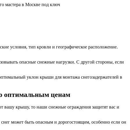
ские условия, тип кровли и географическое расположение.
азовывать опасные снежные нагрузки. С другой стороны, если
 оптимальный уклон крыши для монтажа снегозадержателей в
по оптимальным ценам
ют вашу крышу, то наши снежные ограждения защитят вас и
 снег может быть опасным и дорогостоящим, особенно если он