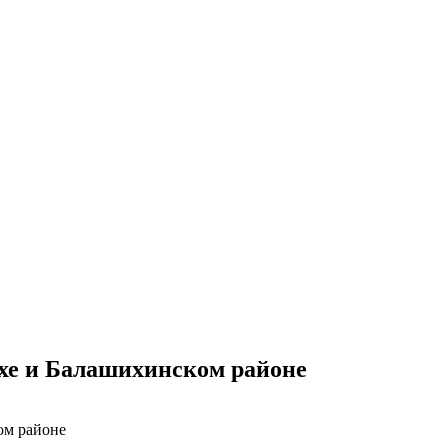
ихе и Балашихинском районе
ом районе