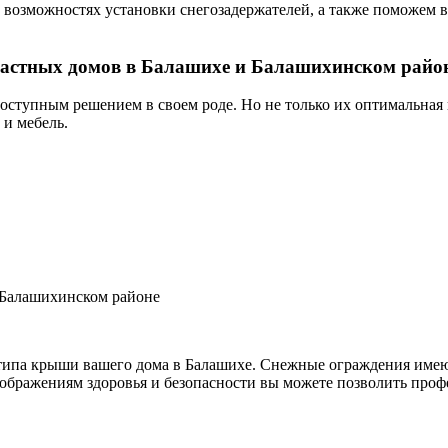
озможностях установки снегозадержателей, а также поможем в
частных домов в Балашихе и Балашихинском район
оступным решением в своем роде. Но не только их оптимальная
 и мебель.
 типа крыши вашего дома в Балашихе. Снежные ограждения имеют
ображениям здоровья и безопасности вы можете позволить проф