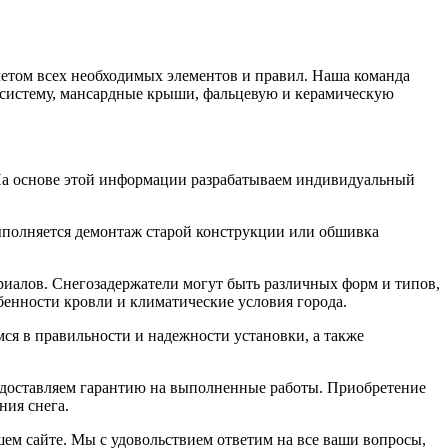
четом всех необходимых элементов и правил. Наша команда
 систему, мансардные крыши, фальцевую и керамическую
 На основе этой информации разрабатываем индивидуальный
выполняется демонтаж старой конструкции или обшивка
иалов. Снегозадержатели могут быть различных форм и типов,
бенности кровли и климатические условия города.
ся в правильности и надежности установки, а также
редоставляем гарантию на выполненные работы. Приобретение
ния снега.
ашем сайте. Мы с удовольствием ответим на все ваши вопросы,