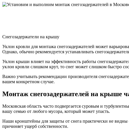
Снегозадержатели на крышу
Уклон кровли для монтажа снегозадержателей может варьироват
Однако, обычно рекомендуется устанавливать снегозадержатели 
Уклон крыши влияет на эффективность работы снегозадержател
уклон кровли слишком крут, то снег может слишком быстро со
Важно учитывать рекомендации производителя снегозадержате
вашем конкретном случае.
Монтаж снегозадержателей на крыше ч
Московская область часто подвергается суровым и турбулентн
вашу семью от любого мусора, который может упасть.
Наши кронштейны для защиты от снега практически не видны 
причиняет ущерб собственности.