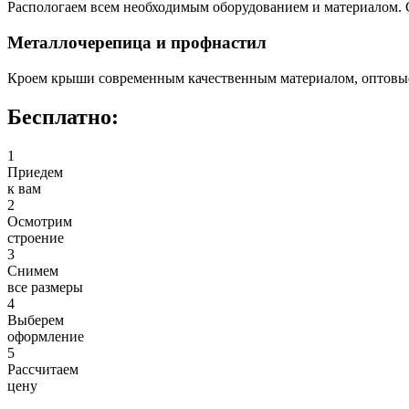
Распологаем всем необходимым оборудованием и материалом. 
Металлочерепица и профнастил
Кроем крыши современным качественным материалом, оптовые
Бесплатно:
1
Приедем
к вам
2
Осмотрим
строение
3
Снимем
все размеры
4
Выберем
оформление
5
Рассчитаем
цену