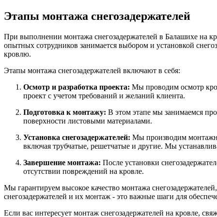
Этапы монтажа снегозадержателей
При выполнении монтажа снегозадержателей в Балашихе на кро
опытных сотрудников занимается выбором и установкой снего
кровлю.
Этапы монтажа снегозадержателей включают в себя:
Осмотр и разработка проекта:
Мы проводим осмотр кров
проект с учетом требований и желаний клиента.
Подготовка к монтажу:
В этом этапе мы занимаемся пр
поверхности листовыми материалами.
Установка снегозадержателей:
Мы производим монтажны
включая трубчатые, решетчатые и другие. Мы устанавлив
Завершение монтажа:
После установки снегозадержател
отсутствии повреждений на кровле.
Мы гарантируем высокое качество монтажа снегозадержателей
снегозадержателей и их монтаж - это важные шаги для обеспеч
Если вас интересует монтаж снегозадержателей на кровле, свя