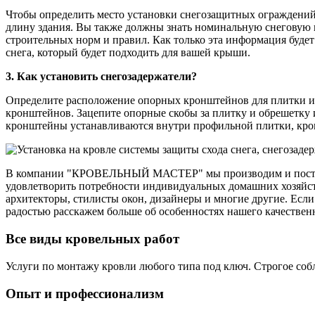
Чтобы определить место установки снегозащитных ограждений 
длину здания. Вы также должны знать номинальную снеговую н
строительных норм и правил. Как только эта информация будет
снега, который будет подходить для вашей крыши.
3. Как установить снегозадержатели?
Определите расположение опорных кронштейнов для плитки и с
кронштейнов. Зацепите опорные скобы за плитку и обрешетку 
кронштейны устанавливаются внутри профильной плитки, кро
В компании "КРОВЕЛЬНЫЙ МАСТЕР" мы производим и поставл
удовлетворить потребности индивидуальных домашних хозяйст
архитекторы, стилисты окон, дизайнеры и многие другие. Если 
радостью расскажем больше об особенностях нашего качествен
Все виды кровельных работ
Услуги по монтажу кровли любого типа под ключ. Строгое соб
Опыт и профессионализм