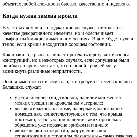
объектах любой сложности быстро, качественно и недорого.
Когда нужна замена кровли
В частных домах и коттеджах кровля служит не только в
качестве декоративного элемента, но и обеспечивает
комфортный микроклимат в помещениях. В доме будет сухо и
тепло, если крыша находится в хорошем состоянии.
Как правило, крыша начинает протекать в результате износа
конструкций, но в некоторых случаях, если допущены были
ошибки во время монтажа, то и с новой кровлей могут
возникнуть различные неприятности.
Основными показателями того, что требуется замена кровли в
Балашихе, служат:
утрата внешнего вида кровли, наличие множества
мелких трещин на кровельном материале;
высокая влажность в доме, на чердаке, мансардных
помещениях, свидетельствующая о том, что крыша
протекает, зачастую при наличии таких признаков
обрешетка уже поражена грибком и гнилью;
явные дырки в покрытии, разрушение слоя
теплоизоляции и стропильной системы – самая тяжелая