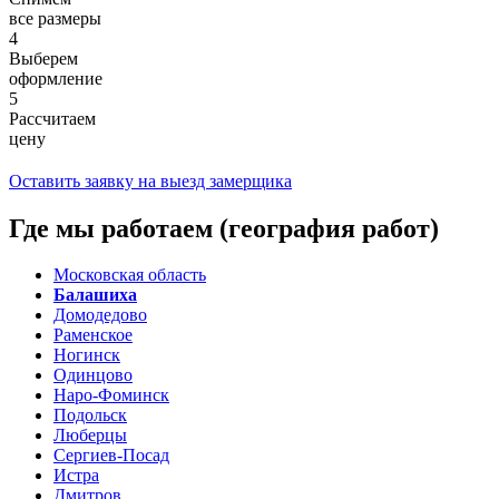
все размеры
4
Выберем
оформление
5
Рассчитаем
цену
Оставить заявку на выезд замерщика
Где мы работаем (география работ)
Московская область
Балашиха
Домодедово
Раменское
Ногинск
Одинцово
Наро-Фоминск
Подольск
Люберцы
Сергиев-Посад
Истра
Дмитров