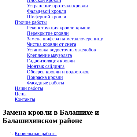
Плоской кровли
Устранение протечки кровли
Фальцевой кровли
Шиферной кровли
Прочие работы
Реконструкция кровли крыши
Перекрытие кровли
Замена шифера на металлочерепицу
Чистка кровли от снега
Установка водосточных желобов
Крепление мауэрлата
Гидроизоляция кровли
Монтаж сайдинга
Обогрев кровли и водостоков
Покраска кровли
Фасадные работы
Наши работы
Цены
Контакты
Замена кровли в Балашихе и
Балашихинском районе
Кровельные работы