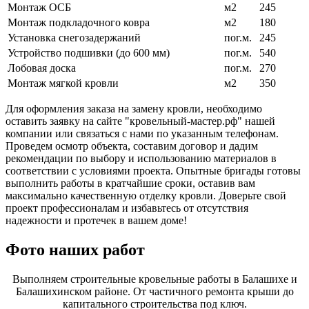
Монтаж ОСБ
м2
245
Монтаж подкладочного ковра
м2
180
Установка снегозадержаний
пог.м.
245
Устройство подшивки (до 600 мм)
пог.м.
540
Лобовая доска
пог.м.
270
Монтаж мягкой кровли
м2
350
Для оформления заказа на замену кровли, необходимо
оставить заявку на сайте "кровельный-мастер.рф" нашей
компании или связаться с нами по указанным телефонам.
Проведем осмотр объекта, составим договор и дадим
рекомендации по выбору и использованию материалов в
соответствии с условиями проекта. Опытные бригады готовы
выполнить работы в кратчайшие сроки, оставив вам
максимально качественную отделку кровли. Доверьте свой
проект профессионалам и избавьтесь от отсутствия
надежности и протечек в вашем доме!
Фото наших работ
Выполняем строительные кровельные работы в Балашихе и
Балашихинском районе. От частичного ремонта крыши до
капитального строительства под ключ.