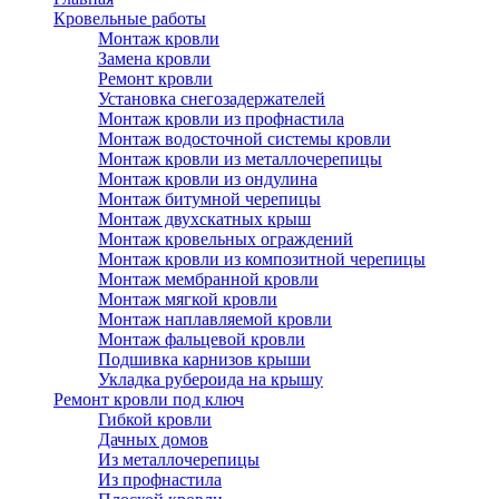
Кровельные работы
Монтаж кровли
Замена кровли
Ремонт кровли
Установка снегозадержателей
Монтаж кровли из профнастила
Монтаж водосточной системы кровли
Монтаж кровли из металлочерепицы
Монтаж кровли из ондулина
Монтаж битумной черепицы
Монтаж двухскатных крыш
Монтаж кровельных ограждений
Монтаж кровли из композитной черепицы
Монтаж мембранной кровли
Монтаж мягкой кровли
Монтаж наплавляемой кровли
Монтаж фальцевой кровли
Подшивка карнизов крыши
Укладка рубероида на крышу
Ремонт кровли под ключ
Гибкой кровли
Дачных домов
Из металлочерепицы
Из профнастила