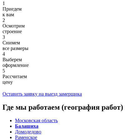
1
Приедем
к вам
2
Осмотрим
строение
3
Снимем
все размеры
4
Выберем
оформление
5
Рассчитаем
цену
Оставить заявку на выезд замерщика
Где мы работаем (география работ)
Московская область
Балашиха
Домодедово
Раменское