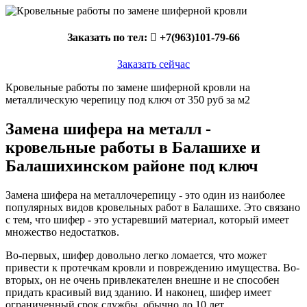
Заказать по тел:
+7(963)101-79-66
Заказать сейчас
Кровельные работы по замене шиферной кровли на
металлическую черепицу под ключ от 350 руб за м2
Замена шифера на металл -
кровельные работы в Балашихе и
Балашихинском районе под ключ
Замена шифера на металлочерепицу - это один из наиболее
популярных видов кровельных работ в Балашихе. Это связано
с тем, что шифер - это устаревший материал, который имеет
множество недостатков.
Во-первых, шифер довольно легко ломается, что может
привести к протечкам кровли и повреждению имущества. Во-
вторых, он не очень привлекателен внешне и не способен
придать красивый вид зданию. И наконец, шифер имеет
ограниченный срок службы, обычно до 10 лет.