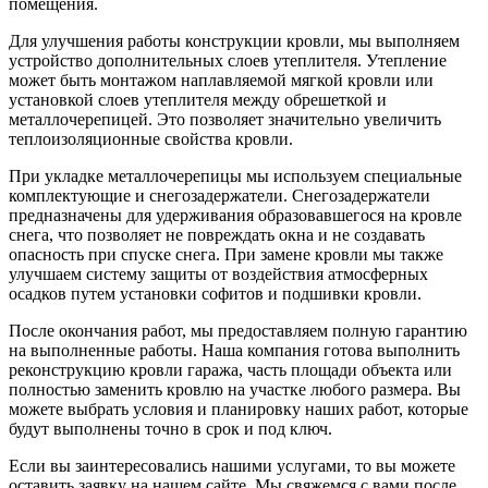
помещения.
Для улучшения работы конструкции кровли, мы выполняем
устройство дополнительных слоев утеплителя. Утепление
может быть монтажом наплавляемой мягкой кровли или
установкой слоев утеплителя между обрешеткой и
металлочерепицей. Это позволяет значительно увеличить
теплоизоляционные свойства кровли.
При укладке металлочерепицы мы используем специальные
комплектующие и снегозадержатели. Снегозадержатели
предназначены для удерживания образовавшегося на кровле
снега, что позволяет не повреждать окна и не создавать
опасность при спуске снега. При замене кровли мы также
улучшаем систему защиты от воздействия атмосферных
осадков путем установки софитов и подшивки кровли.
После окончания работ, мы предоставляем полную гарантию
на выполненные работы. Наша компания готова выполнить
реконструкцию кровли гаража, часть площади объекта или
полностью заменить кровлю на участке любого размера. Вы
можете выбрать условия и планировку наших работ, которые
будут выполнены точно в срок и под ключ.
Если вы заинтересовались нашими услугами, то вы можете
оставить заявку на нашем сайте. Мы свяжемся с вами после