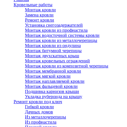
Кровельные работы
Монтаж кровли
Замена кровли
Ремонт кровли
Установка снегозадержателей
Монтаж кровли из профнастила
Монтаж водосточной системы кровли
Монтаж кровли из металлочерепицы
Монтаж кровли из ондулина
Монтаж битумной черепицы
Монтаж двухскатных крыш
Монтаж кровельных ограждений
Монтаж кровли из композитной черепицы
Монтаж мембранной кровли
Монтаж мягкой кровли
Монтаж наплавляемой кровли
Монтаж фальцевой кровли
Подшивка карнизов крыши
Укладка рубероида на крышу
Ремонт кровли под ключ
Гибкой кровли
Дачных домов
Из металлочерепицы
Из профнастила