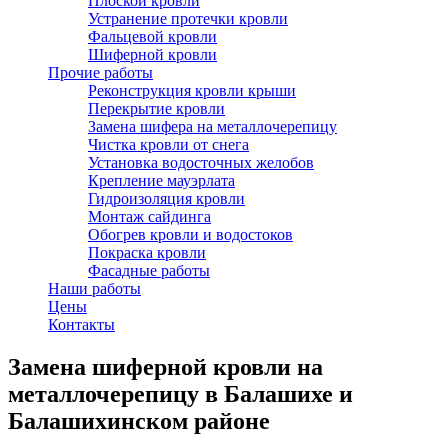
Плоской кровли
Устранение протечки кровли
Фальцевой кровли
Шиферной кровли
Прочие работы
Реконструкция кровли крыши
Перекрытие кровли
Замена шифера на металлочерепицу
Чистка кровли от снега
Установка водосточных желобов
Крепление мауэрлата
Гидроизоляция кровли
Монтаж сайдинга
Обогрев кровли и водостоков
Покраска кровли
Фасадные работы
Наши работы
Цены
Контакты
Замена шиферной кровли на
металлочерепицу в Балашихе и
Балашихинском районе