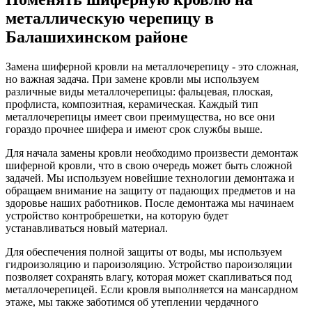
металлическую черепицу в
Балашихинском районе
Замена шиферной кровли на металлочерепицу - это сложная,
но важная задача. При замене кровли мы используем
различные виды металлочерепицы: фальцевая, плоская,
профлиста, композитная, керамическая. Каждый тип
металлочерепицы имеет свои преимущества, но все они
гораздо прочнее шифера и имеют срок службы выше.
Для начала замены кровли необходимо произвести демонтаж
шиферной кровли, что в свою очередь может быть сложной
задачей. Мы используем новейшие технологии демонтажа и
обращаем внимание на защиту от падающих предметов и на
здоровье наших работников. После демонтажа мы начинаем
устройство контробрешетки, на которую будет
устанавливаться новый материал.
Для обеспечения полной защиты от воды, мы используем
гидроизоляцию и пароизоляцию. Устройство пароизоляции
позволяет сохранять влагу, которая может скапливаться под
металлочерепицей. Если кровля выполняется на мансардном
этаже, мы также заботимся об утеплении чердачного